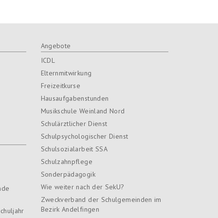
Angebote
ICDL
Elternmitwirkung
Freizeitkurse
Hausaufgabenstunden
Musikschule Weinland Nord
Schulärztlicher Dienst
Schulpsychologischer Dienst
Schulsozialarbeit SSA
Schulzahnpflege
Sonderpädagogik
Wie weiter nach der SekU?
nde
Zweckverband der Schulgemeinden im
Bezirk Andelfingen
chuljahr