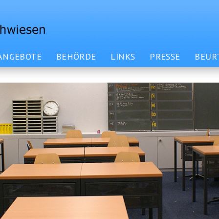
ANGEBOTE
BEHÖRDE
LINKS
PRESSE
BEUR