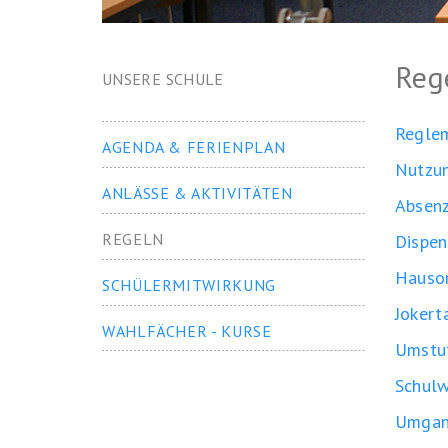
Reg
UNSERE SCHULE
Reglem
AGENDA & FERIENPLAN
Nutzu
ANLÄSSE & AKTIVITÄTEN
Absen
REGELN
Dispen
Hauso
SCHÜLERMITWIRKUNG
Jokert
WAHLFÄCHER - KURSE
Umstu
Schulw
Umgang